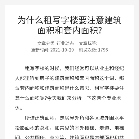
为什么租写字楼要注意建筑
面积和套内面积?
文章分类:
行业动态
文章标签:
更新时间:
2021-10-29
浏览次数:
1796
租写字楼的时候，我们经常可以从业主和经纪
人那里听到房子的建筑面积和套内面积这个词，那
么套内面积和建筑面积是什么意思，租写字楼要注
意什么面积呢?今天我们来分析一下这两个专业术
语。
所谓建筑面积，是房屋外角和各区域外围水平
投影面积的总和，如常见的室外楼梯、走道、电梯
间、公共厕所、茶室等。建筑面积是内部面积和共