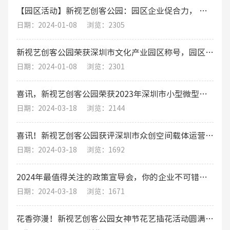
【园区活动】新视艺创客公园：园区企业促合力， 围炉煮茶话发展
日期：2024-01-08
浏览：2305
新视艺创客公园荣获深圳市文化产业园区称号，园区运营将迎来新机遇！
日期：2024-01-08
浏览：2301
喜讯，新视艺创客公园荣获2023年深圳市小型微型企业创业创新示范基地
日期：2024-03-18
浏览：2144
喜讯！新视艺创客公园获评深圳市众创空间载体运营评价A级（优秀）
日期：2024-03-18
浏览：1692
2024年最值得关注的政策宣导会，你的企业不可错过的发展机遇
日期：2024-03-18
浏览：1671
花香弥漫！新视艺创客公园女神节花艺插花活动圆满结束