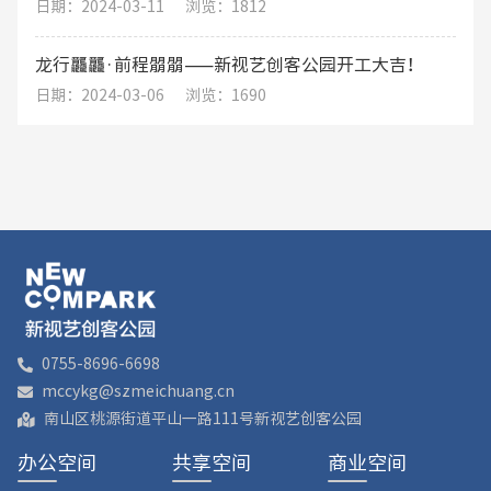
日期：2024-03-11
浏览：1812
龙行龘龘·前程朤朤——新视艺创客公园开工大吉！
日期：2024-03-06
浏览：1690
0755-8696-6698
mccykg@szmeichuang.cn
南山区桃源街道平山一路111号新视艺创客公园
办公空间
共享空间
商业空间