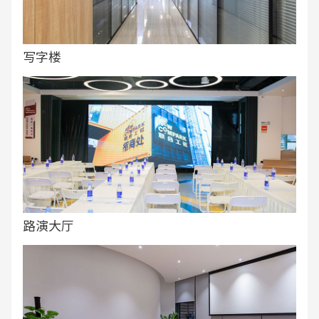
写字楼
路演大厅