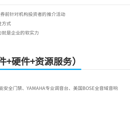
行证券前针对机构投资者的推介活动
性方式
力就是企业的软实力
件+硬件+资源服务）
能安全门禁、YAMAHA专业调音台、美国BOSE全音域音响