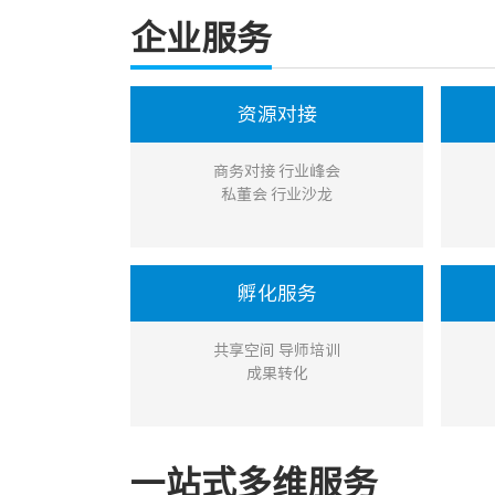
企业服务
资源对接
商务对接 行业峰会
私董会 行业沙龙
孵化服务
共享空间 导师培训
成果转化
一站式多维服务