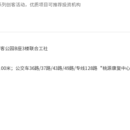
系列创客活动，优质项目可推荐投资机构
客公园B座3楼联合工社
；公交车36路/37路/43路/49路/专线128路“桃源康复中心”