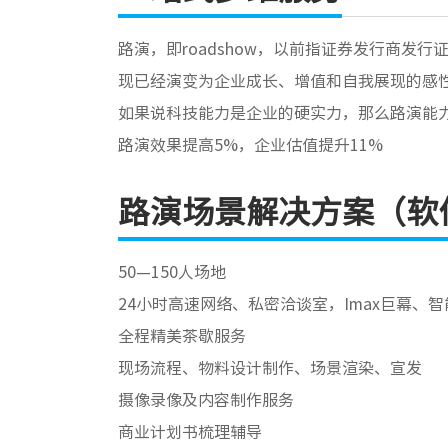
路演，即roadshow，以前指证券发行商发
现已经演变为企业成长、增值和自我展现的感
如果说科技能力是企业的硬实力，那么路演能
路演效果提高5%，企业估值提升11%
路演场景解决方案（软
50—150人场地
24小时高速网络、私密洽谈室，Imax巨幕、智
全程精美茶歇服务
现场流程、物料设计制作、场景渲染、宣发
摄像录像及内容制作服务
商业计划书梳理辅导