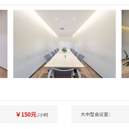
￥150元
大中型会议室：
/小时