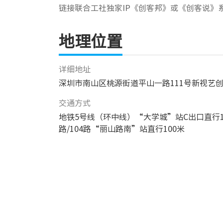
链接联合工社独家IP《创客邦》或《创客说》
地理位置
详细地址
深圳市南山区桃源街道平山一路111号新视艺创
交通方式
地铁5号线（环中线）“大学城”站C出口直行100米
路/104路“丽山路南”站直行100米