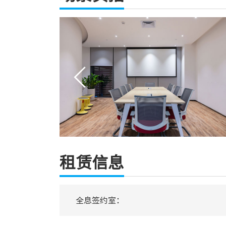
租赁信息
全息签约室：