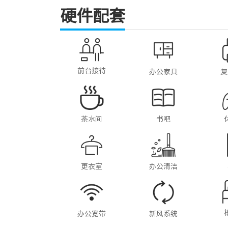
硬件配套
前台接待
办公家具
复
茶水间
书吧
更衣室
办公清洁
办公宽带
新风系统