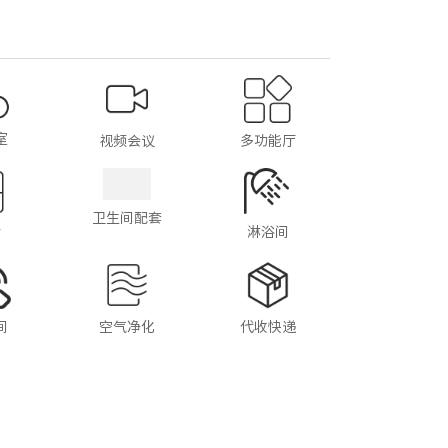
室
视频会议
多功能厅
卫生间配套
淋浴间
箱
间
空气净化
代收快递