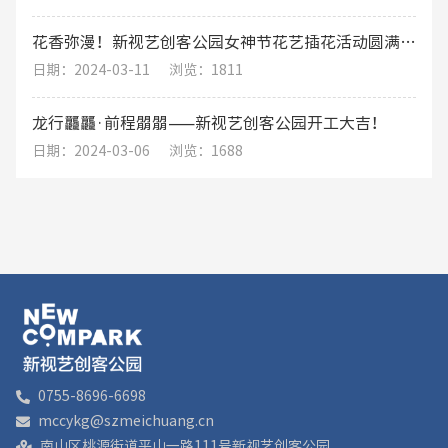
花香弥漫！新视艺创客公园女神节花艺插花活动圆满结束
日期：2024-03-11
浏览：1811
龙行龘龘·前程朤朤——新视艺创客公园开工大吉！
日期：2024-03-06
浏览：1688
0755-8696-6698
mccykg@szmeichuang.cn
南山区桃源街道平山一路111号新视艺创客公园