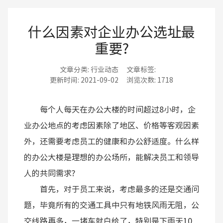
什么因素对企业办公选址最
重要?
文章分类:
行业动态
文章标签:
更新时间:
2021-09-02
浏览次数:
1718
每个人每天在办公大楼的时间超过8小时，企
业办公地点的考虑因素除了地区、价格等客观因素
外，还需要考虑员工的健康和办公舒适度。什么样
的办公大楼是理想的办公场所，能解决员工和领导
人的共同需求?
首先，对于员工来说，考虑最多的还是交通问
题，毕竟所有的交通工具中只有地铁风雨无阻，公
交线路再多，一堵车就白给了，特别是下雨天10