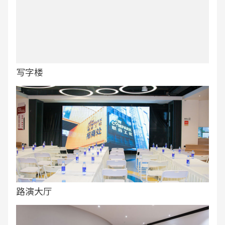
写字楼
路演大厅