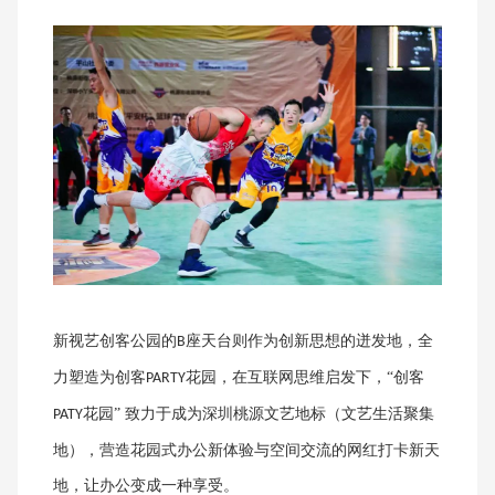
新视艺创客公园的
座天台则作为创新思想的迸发地，全
B
力塑造为创客
花园，在互联网思维启发下，“创客
PARTY
花园” 致力于成为深圳桃源文艺地标（文艺生活聚集
PATY
地），营造花园式办公新体验与空间交流的网红打卡新天
地，让办公变成一种享受。