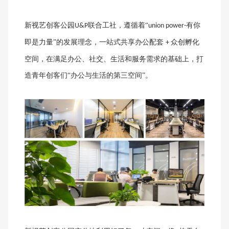
新视艺创客公园
联合工社，遵循着“
有你
U&P
union power-
即是力量”的发展理念，一站式共享办公配套
众创孵化
+
空间，在满足办公、社交、生活和服务需求的基础上，打
造青年创客们“办公与生活的第三空间”。