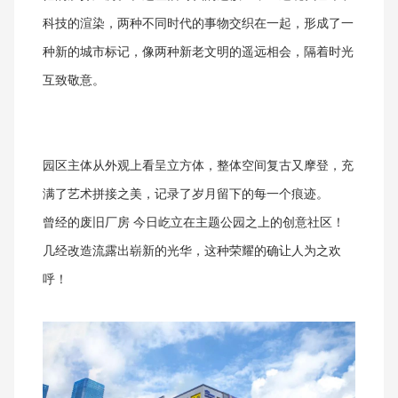
科技的渲染，两种不同时代的事物交织在一起，形成了一
种新的城市标记，像两种新老文明的遥远相会，隔着时光
互致敬意。
园区主体从外观上看呈立方体，整体空间复古又摩登，充
满了艺术拼接之美，记录了岁月留下的每一个痕迹。
曾经的废旧厂房
今日屹立在主题公园之上的创意社区！
几经改造流露出崭新的光华，这种荣耀的确让人为之欢
呼！