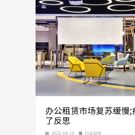
办公租赁市场复苏缓慢;
了反思
2022-04-19
行业动态