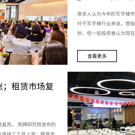
很多人认为今年的写字楼市
对于写字楼行业来说，想投
划，但一些投资者认为现在
查看更多
涨；租赁市场复
研究院发布的
金连续三个月上涨；租赁市