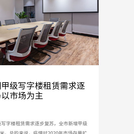
圳甲级写字楼租赁需求逐
仍以市场为主
甲级写字楼租赁需求逐步复苏，全市新增甲级
方米。总的来说，疫情对2020年市场存量扩