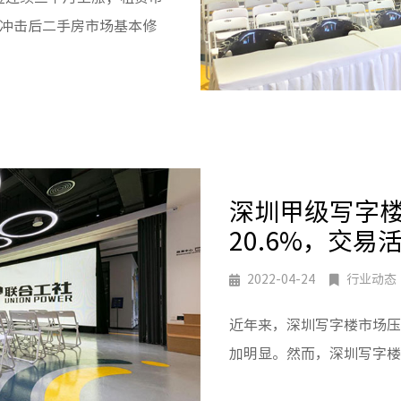
情冲击后二手房市场基本修
深圳甲级写字
20.6%，交易
2022-04-24
行业动态
近年来，深圳写字楼市场压
加明显。然而，深圳写字楼