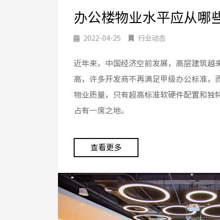
办公楼物业水平应从哪些
2022-04-25
行业动态
近年来，中国经济空前发展，高层建筑越
高，许多开发商不再满足甲级办公标准，
物业质量，只有超高标准软硬件配置和独
占有一席之地。
查看更多