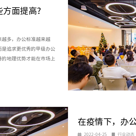
方面提高?
来越多，办公标准越来越
而是追求更优秀的甲级办公
特的地理优势才能在市场上
在疫情下，办公
2022-04-25
行业动态