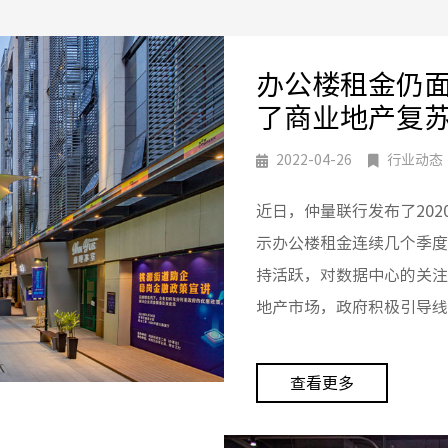
办公楼租金仍面
了商业地产复
2022-04-26
行业动态
近日，仲量联行发布了20
示办公楼租金连续几个季度
持活跃，对数据中心的关注
地产市场，政府积极引导线
查看更多