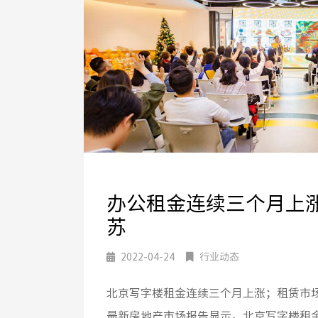
办公租金连续三个月上
苏
2022-04-24
行业动态
北京写字楼租金连续三个月上涨；租赁市场复苏。 壳牌
最新房地产市场报告显示，北京写字楼租