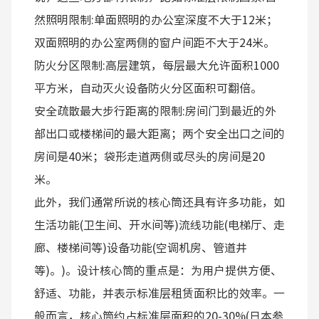
然照明限制:单面照明的办公室深度不大于12米；
双面照明的办公室两侧的窗户间距不大于24米。
防火分区限制:高层建筑，每层最大允许面积1000
平方米，自动灭火设备防火分区面积可翻倍。
安全疏散最大步行距离的限制:房间门到最近的外
部出口或楼梯间的最大距离；两个安全出口之间的
房间是40米；袋形走道两侧或尽头的房间是20
米。
此外，我们通常所说的核心筒还具有许多功能，如
生活功能(卫生间、开水间等)流线功能(电梯厅、走
廊、楼梯间等)设备功能(空调机房、管道井
等)。)。设计核心筒的重点是：为用户提供方便、
舒适、功能，并表示标准层租赁面积比的效率。一
般而言，核心筒约占标准层面积的20-30%(日本参