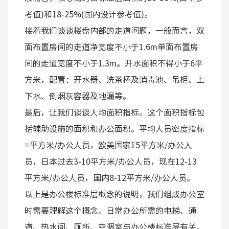
考值)和18-25%(国内设计参考值)。
接着我们谈谈楼盘内部的走道问题，一般而言，双
面布置房间的走道净宽度不小于1.6m单面布置房
间的走道宽度不小于1.3m。开水面积不得小于6平
方米，配置：开水器、洗茶杯及消毒池、吊柜、上
下水、倒烟灰容器及地漏等。
最后，让我们谈谈人均面积指标。这个面积指标包
括辅助设施的面积和办公面积。平均人员密度指标
=平方米/办公人员，欧美国家15平方米/办公人
员，日本过去3-10平方米/办公人员，现在12-13
平方米/办公人员，国内8-12平方米/办公人员。
以上是办公楼标准层概念的说明，我们组成办公室
时需要理解这个概念。日常办公所需的电梯、通
道、热水间、厕所、空调室与办公楼标准层有关。