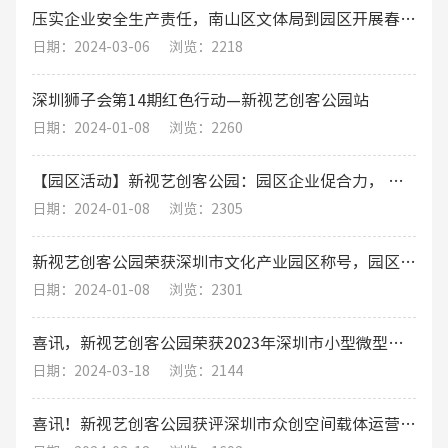
压实企业安全生产责任，南山区文体局到园区开展春节期间安全生产工作综合督导检查
日期：2024-03-06
浏览：2218
深圳狮子会第14期红色行动—新视艺创客公园站
日期：2024-01-08
浏览：2260
【园区活动】新视艺创客公园：园区企业促合力， 围炉煮茶话发展
日期：2024-01-08
浏览：2305
新视艺创客公园荣获深圳市文化产业园区称号，园区运营将迎来新机遇！
日期：2024-01-08
浏览：2301
喜讯，新视艺创客公园荣获2023年深圳市小型微型企业创业创新示范基地
日期：2024-03-18
浏览：2144
喜讯！新视艺创客公园获评深圳市众创空间载体运营评价A级（优秀）