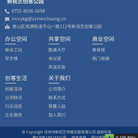
0755-8696-6698
mccykg@szmeichuang.cn
南山区桃源街道平山一路111号新视艺创客公园
办公空间
共享空间
商业空间
联合工社
路演大厅
美食城
写字楼
会议室
热门商铺
声浪天街
创客生活
关于我们
创客活动
公司简介
公司快讯
联系方式
行业动态
我要入驻
企业服务
加入我们
© Copyright 深圳市新视艺传媒控股有限公司 版权所有
粤ICP备19024427号
技术支持
网站地图