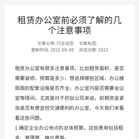
租赁办公室前必须了解的几
个注意事项
文章分类:
行业动态
文章标签:
更新时间:
2021-09-09
浏览次数:
1922
租赁办公室有很多注意事项，比如租赁面积，是否
需要装修，预算是多少，想选择哪些区域，办公楼
周围的配套设施是否齐全，办公室内是否需要会议
室等隔间，尤其是对于初创公司来说，前期资金紧
张是否有便宜但交通便利的办公室，今天我们来看
看这些问题。
1.确定企业办公地点的总体预算。这些费用包括租
金、管理费、摊位费等。