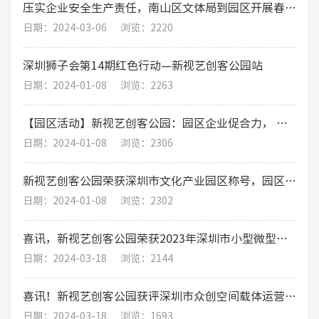
压实企业安全生产责任，南山区文体局到园区开展春节期间安全生产工作综合督导检查
日期：2024-03-06
浏览：2220
深圳狮子会第14期红色行动—新视艺创客公园站
日期：2024-01-08
浏览：2263
【园区活动】新视艺创客公园：园区企业促合力， 围炉煮茶话发展
日期：2024-01-08
浏览：2306
新视艺创客公园荣获深圳市文化产业园区称号，园区运营将迎来新机遇！
日期：2024-01-08
浏览：2302
喜讯，新视艺创客公园荣获2023年深圳市小型微型企业创业创新示范基地
日期：2024-03-18
浏览：2144
喜讯！新视艺创客公园获评深圳市众创空间载体运营评价A级（优秀）
日期：2024-03-18
浏览：1693