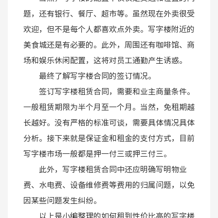
题，还有银行、餐厅、超市等。虽然现在外卖很受
欢迎，但不是每个人都喜欢点外卖。写字楼附近的
美食城还是有必要的。此外，周围还有咖啡馆、商
场和娱乐休闲配置，这将对员工通勤产生诱惑。
最终了解写字楼合同的签订情况。
签订写字楼租赁合同，需要和业主商量条件。
一般租赁期限为半个月至一个月。当然，免租期越
长越好。没有严格的标准可谈，需要具体情况具体
分析。接下来就是保证金和租金的支付方式，目前
写字楼市场一般都是押一付三或押三付三。
此外，写字楼租赁合同中还应明确写明物业
费、水电费、设备维修费等费用的归属问题，以免
因某些问题发生纠纷。
以上是小编整理的如何租到性价比高的写字楼