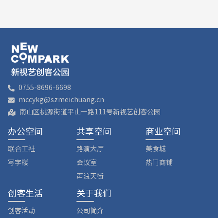
0755-8696-6698
mccykg@szmeichuang.cn
南山区桃源街道平山一路111号新视艺创客公园
办公空间
共享空间
商业空间
联合工社
路演大厅
美食城
写字楼
会议室
热门商铺
声浪天街
创客生活
关于我们
创客活动
公司简介