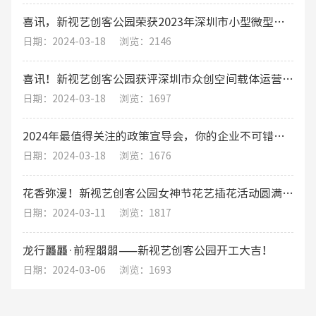
喜讯，新视艺创客公园荣获2023年深圳市小型微型企业创业创新示范基地
日期：2024-03-18
浏览：2146
喜讯！新视艺创客公园获评深圳市众创空间载体运营评价A级（优秀）
日期：2024-03-18
浏览：1697
2024年最值得关注的政策宣导会，你的企业不可错过的发展机遇
日期：2024-03-18
浏览：1676
花香弥漫！新视艺创客公园女神节花艺插花活动圆满结束
日期：2024-03-11
浏览：1817
龙行龘龘·前程朤朤——新视艺创客公园开工大吉！
日期：2024-03-06
浏览：1693