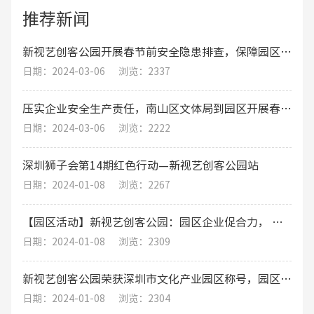
推荐新闻
新视艺创客公园开展春节前安全隐患排查，保障园区职工的生命财产安全
日期：2024-03-06
浏览：2337
压实企业安全生产责任，南山区文体局到园区开展春节期间安全生产工作综合督导检查
日期：2024-03-06
浏览：2222
深圳狮子会第14期红色行动—新视艺创客公园站
日期：2024-01-08
浏览：2267
【园区活动】新视艺创客公园：园区企业促合力， 围炉煮茶话发展
日期：2024-01-08
浏览：2309
新视艺创客公园荣获深圳市文化产业园区称号，园区运营将迎来新机遇！
日期：2024-01-08
浏览：2304