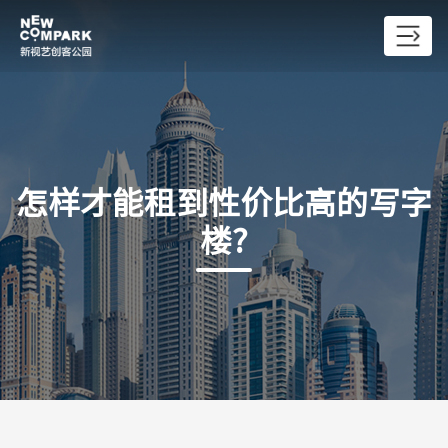
怎样才能租到性价比高的写字
楼?